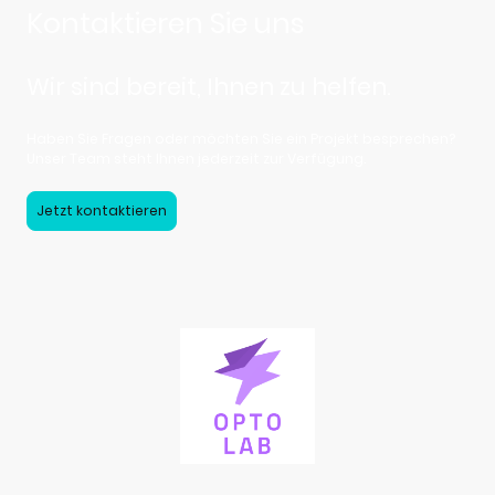
Kontaktieren Sie uns
Wir sind bereit, Ihnen zu helfen.
Haben Sie Fragen oder möchten Sie ein Projekt besprechen?
Unser Team steht Ihnen jederzeit zur Verfügung.
Jetzt kontaktieren