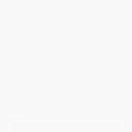
Name
*